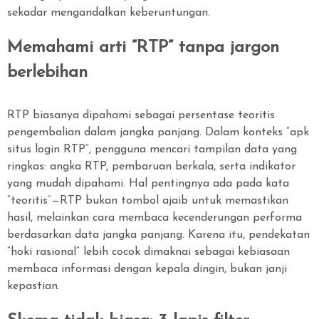
sekadar mengandalkan keberuntungan.
Memahami arti “RTP” tanpa jargon
berlebihan
RTP biasanya dipahami sebagai persentase teoritis
pengembalian dalam jangka panjang. Dalam konteks “apk
situs login RTP”, pengguna mencari tampilan data yang
ringkas: angka RTP, pembaruan berkala, serta indikator
yang mudah dipahami. Hal pentingnya ada pada kata
“teoritis”—RTP bukan tombol ajaib untuk memastikan
hasil, melainkan cara membaca kecenderungan performa
berdasarkan data jangka panjang. Karena itu, pendekatan
“hoki rasional” lebih cocok dimaknai sebagai kebiasaan
membaca informasi dengan kepala dingin, bukan janji
kepastian.