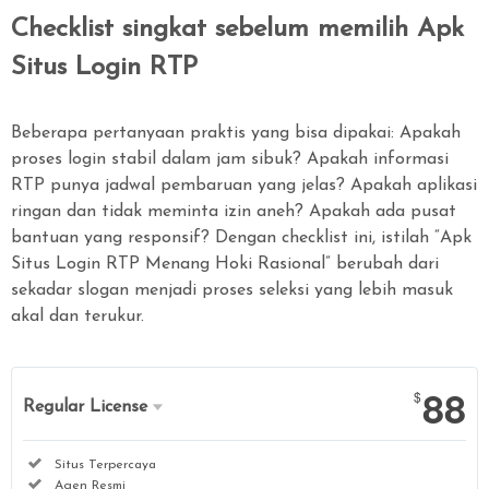
Checklist singkat sebelum memilih Apk
Situs Login RTP
Beberapa pertanyaan praktis yang bisa dipakai: Apakah
proses login stabil dalam jam sibuk? Apakah informasi
RTP punya jadwal pembaruan yang jelas? Apakah aplikasi
ringan dan tidak meminta izin aneh? Apakah ada pusat
bantuan yang responsif? Dengan checklist ini, istilah “Apk
Situs Login RTP Menang Hoki Rasional” berubah dari
sekadar slogan menjadi proses seleksi yang lebih masuk
akal dan terukur.
88
$
Regular License
Regular
Included:
Situs Terpercaya
License
Included:
Agen Resmi